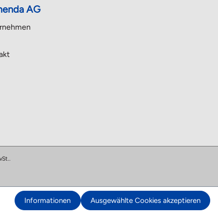
enda AG
rnehmen
akt
St..
Informationen
Ausgewählte Cookies akzeptieren