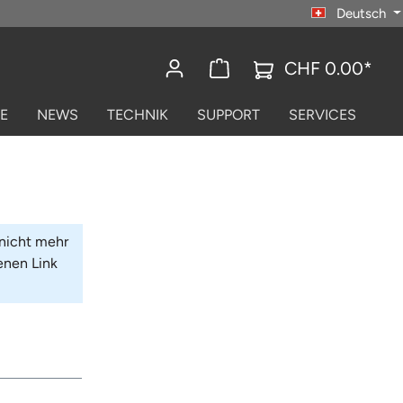
Deutsch
CHF 0.00*
E
NEWS
TECHNIK
SUPPORT
SERVICES
 nicht mehr
enen Link