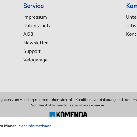
Service
Kom
Impressum
Unte
Datenschutz
Jobs
AGB
Kont
Newsletter
Support
Velogarage
ngaben zum Händlerpreis verstehen sich inkl. Konditionsvereinbarung und exkl. Mw
Sonderrabatte werden separat ausgewiesen.
Copyright 2026
 zu können.
Mehr Informationen ...