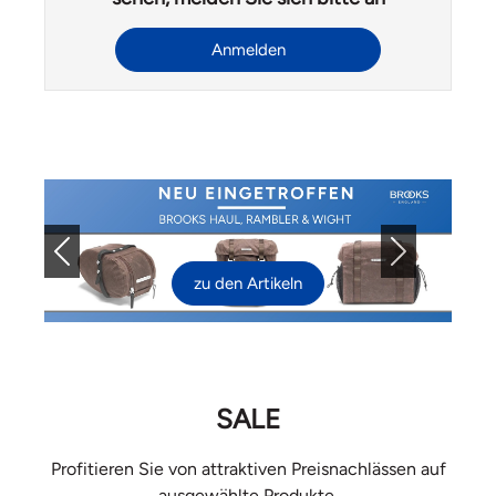
Anmelden
Previous
Next
zu den Artikeln
SALE
Profitieren Sie von attraktiven Preisnachlässen auf
ausgewählte Produkte.