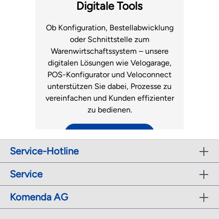
Fachhandel.
Luftmatratzen
Digitale Tools
zum Support
Ob Konfiguration, Bestellabwicklung
oder Schnittstelle zum
Warenwirtschaftssystem – unsere
digitalen Lösungen wie Velogarage,
POS-Konfigurator und Veloconnect
unterstützen Sie dabei, Prozesse zu
vereinfachen und Kunden effizienter
zu bedienen.
zu den digitalen Tools
Service-Hotline
r
Service
Komenda AG