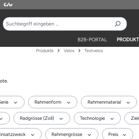
B2B-PORTAL
PRODUKT
Produkte
Velos
Testvelos
ote.
Serie
Rahmenform
Rahmenmaterial
Radgrösse (Zoll)
Technologie
Zie
insatzzweck
Rahmengrösse
Preis