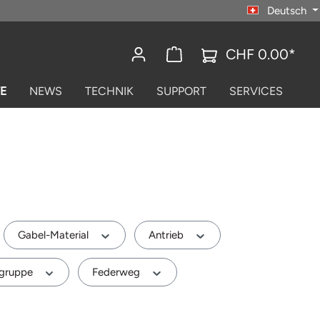
Deutsch
CHF 0.00*
E
NEWS
TECHNIK
SUPPORT
SERVICES
Gabel-Material
Antrieb
lgruppe
Federweg