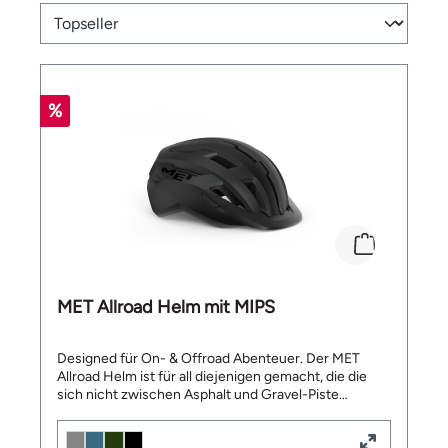
%
MET Allroad Helm mit MIPS
Designed für On- & Offroad Abenteuer. Der MET
Allroad Helm ist für all diejenigen gemacht, die die
sich nicht zwischen Asphalt und Gravel-Piste
entscheiden wollen. Der Allroad vereint
Bequemlichkeit mit Sportlichkeit in einem. Der