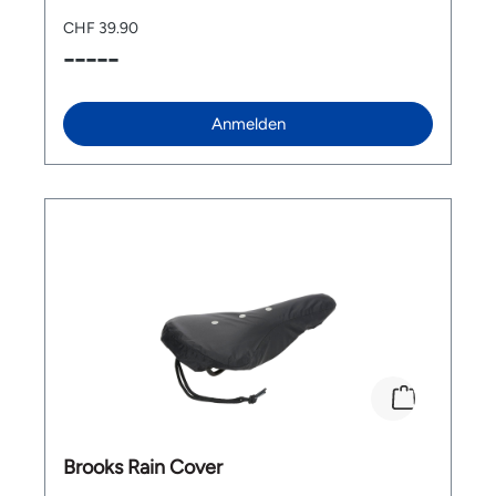
CHF 39.90
-----
Anmelden
Brooks Rain Cover