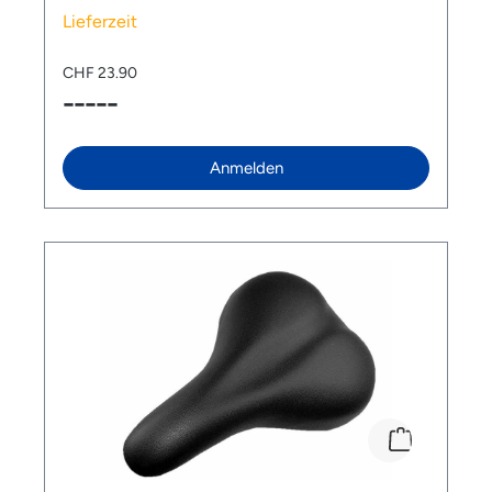
Manual Controller Schalthebel
Lieferzeit
CHF 23.90
-----
Anmelden