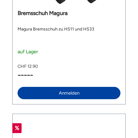
Bremsschuh Magura
Magura Bremsschuh zu HS11 und HS33
auf Lager
CHF 12.90
-----
Anmelden
%