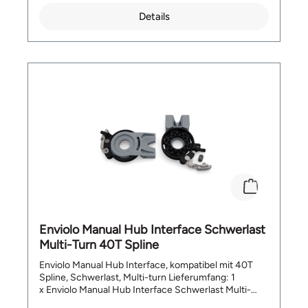
Details
Enviolo Manual Hub Interface Schwerlast
Multi-Turn 40T Spline
Enviolo Manual Hub Interface, kompatibel mit 40T
Spline, Schwerlast, Multi-turn Lieferumfang: 1
x Enviolo Manual Hub Interface Schwerlast Multi-
Turn 40T Spline Bitte beachten: Für den Support hier