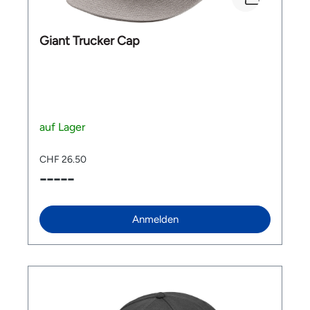
Giant Trucker Cap
auf Lager
CHF 26.50
-----
Anmelden