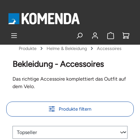
alt springen
Produkte
Helme & Bekleidung
Accessoires
Bekleidung - Accessoires
Das richtige Accessoire komplettiert das Outfit auf
dem Velo.
Produkte filtern