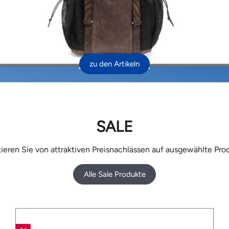
zu den Artikeln
SALE
tieren Sie von attraktiven Preisnachlässen auf ausgewählte Pro
Alle Sale Produkte
%