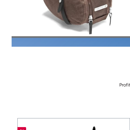
Profi
Produktgalerie überspringen
%