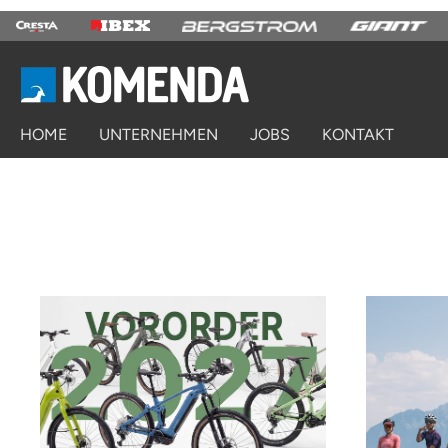
springen
Zur Hauptnavigation springen
HOME
UNTERNEHMEN
JOBS
KONTAKT