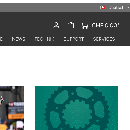
Deutsch
CHF 0.00*
E
NEWS
TECHNIK
SUPPORT
SERVICES