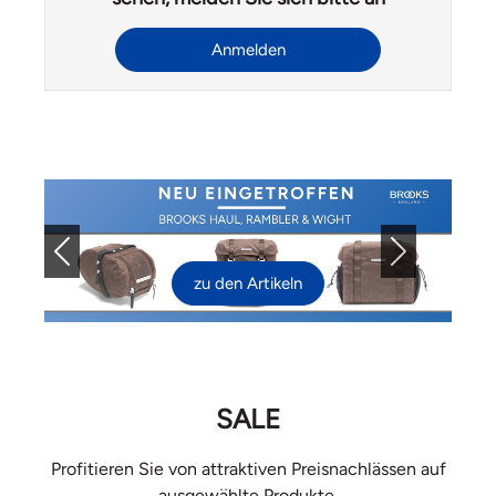
Anmelden
Previous
Next
zu den Artikeln
SALE
Profitieren Sie von attraktiven Preisnachlässen auf
ausgewählte Produkte.