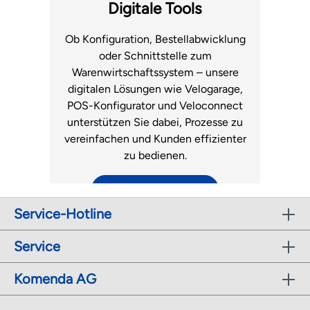
Fachhandel.
Luftmatratzen
Digitale Tools
zum Support
Ob Konfiguration, Bestellabwicklung
oder Schnittstelle zum
Warenwirtschaftssystem – unsere
digitalen Lösungen wie Velogarage,
POS-Konfigurator und Veloconnect
unterstützen Sie dabei, Prozesse zu
vereinfachen und Kunden effizienter
zu bedienen.
zu den digitalen Tools
Service-Hotline
r
Service
Komenda AG