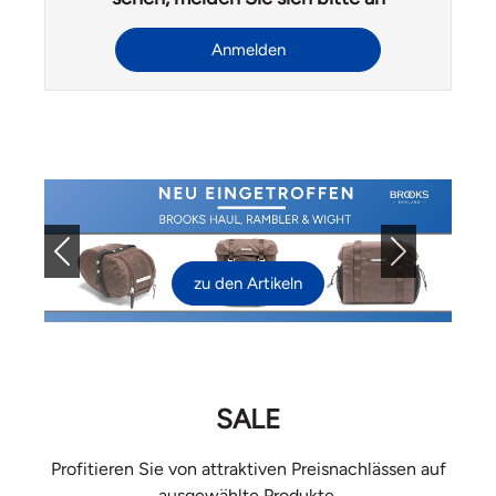
Anmelden
Previous
Next
zu den Artikeln
SALE
Profitieren Sie von attraktiven Preisnachlässen auf
ausgewählte Produkte.