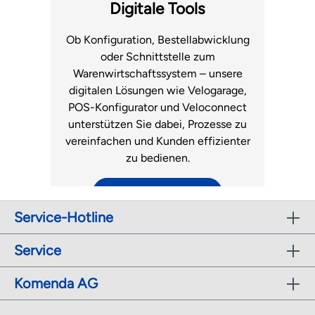
Fachhandel.
Luftmatratzen
Digitale Tools
zum Support
Ob Konfiguration, Bestellabwicklung
oder Schnittstelle zum
Warenwirtschaftssystem – unsere
digitalen Lösungen wie Velogarage,
POS-Konfigurator und Veloconnect
unterstützen Sie dabei, Prozesse zu
vereinfachen und Kunden effizienter
zu bedienen.
zu den digitalen Tools
Service-Hotline
r
Service
Komenda AG