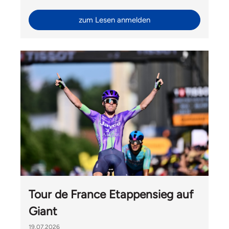
Ride mit Velomania und Hélène Hesters durfte Liv
Switzerland auch Gäste von Giant International aus
zum Lesen anmelden
Taiwan begrüssen.
Tour de France Etappensieg auf
Giant
19.07.2026