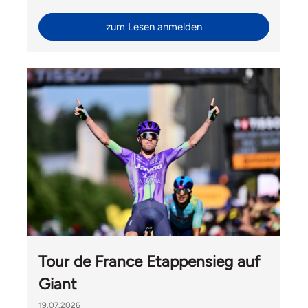
Ride mit Velomania und Hélène Hesters durfte Liv
Switzerland auch Gäste von Giant International aus
zum Lesen anmelden
Taiwan begrüssen.
Tour de France Etappensieg auf
Giant
19.07.2026