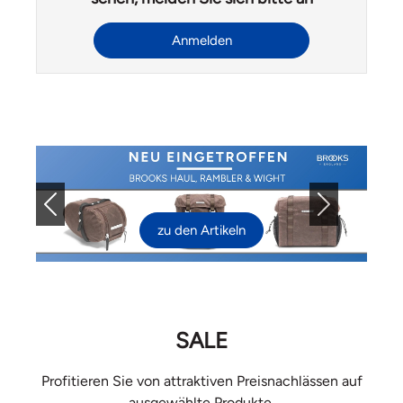
Anmelden
Previous
Next
zu den Artikeln
SALE
Profitieren Sie von attraktiven Preisnachlässen auf
ausgewählte Produkte.