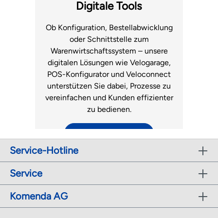
Fachhandel.
Luftmatratzen
Digitale Tools
zum Support
Ob Konfiguration, Bestellabwicklung
oder Schnittstelle zum
Warenwirtschaftssystem – unsere
digitalen Lösungen wie Velogarage,
POS-Konfigurator und Veloconnect
unterstützen Sie dabei, Prozesse zu
vereinfachen und Kunden effizienter
zu bedienen.
zu den digitalen Tools
Service-Hotline
r
Service
Komenda AG