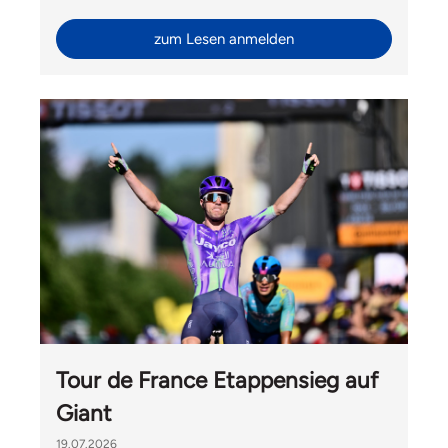
Ride mit Velomania und Hélène Hesters durfte Liv
Switzerland auch Gäste von Giant International aus
zum Lesen anmelden
Taiwan begrüssen.
Tour de France Etappensieg auf
Giant
19.07.2026