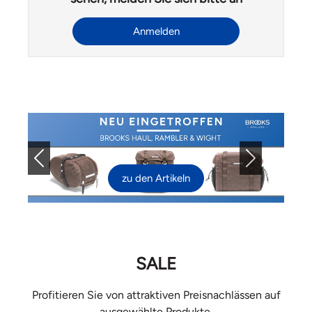
Anmelden
Previous
Next
zu den Artikeln
SALE
Profitieren Sie von attraktiven Preisnachlässen auf
ausgewählte Produkte.