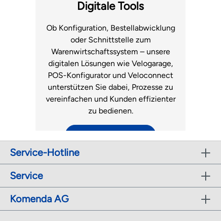
Fachhandel.
Luftmatratzen
Digitale Tools
zum Support
Ob Konfiguration, Bestellabwicklung
oder Schnittstelle zum
Warenwirtschaftssystem – unsere
digitalen Lösungen wie Velogarage,
POS-Konfigurator und Veloconnect
unterstützen Sie dabei, Prozesse zu
vereinfachen und Kunden effizienter
zu bedienen.
zu den digitalen Tools
Service-Hotline
r
Service
Komenda AG