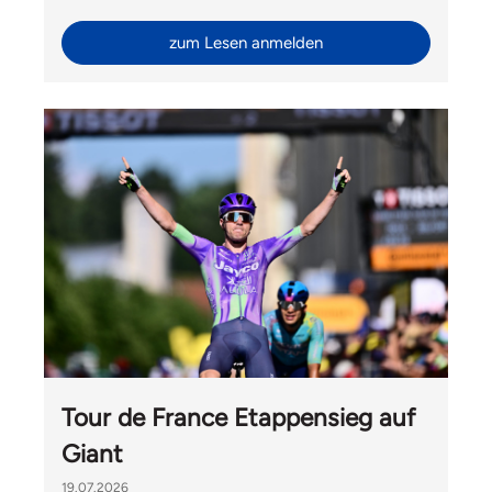
Ride mit Velomania und Hélène Hesters durfte Liv
Switzerland auch Gäste von Giant International aus
zum Lesen anmelden
Taiwan begrüssen.
Tour de France Etappensieg auf
Giant
19.07.2026