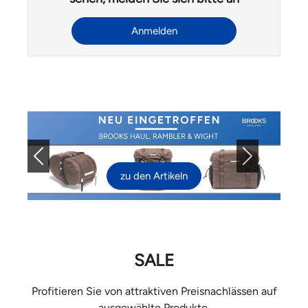
Anmelden
Previous
Next
zu den Artikeln
SALE
Profitieren Sie von attraktiven Preisnachlässen auf
ausgewählte Produkte.