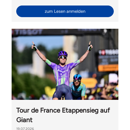
Ride mit Velomania und Hélène Hesters durfte Liv
Switzerland auch Gäste von Giant International aus
zum Lesen anmelden
Taiwan begrüssen.
Tour de France Etappensieg auf
Giant
19.07.2026