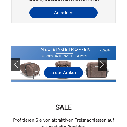
Anmelden
Previous
Next
zu den Artikeln
SALE
Profitieren Sie von attraktiven Preisnachlässen auf
ausgewählte Produkte.