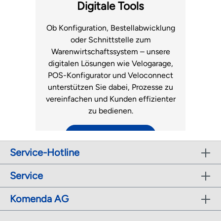
Fachhandel.
Luftmatratzen
Digitale Tools
zum Support
Ob Konfiguration, Bestellabwicklung
oder Schnittstelle zum
Warenwirtschaftssystem – unsere
digitalen Lösungen wie Velogarage,
POS-Konfigurator und Veloconnect
unterstützen Sie dabei, Prozesse zu
vereinfachen und Kunden effizienter
zu bedienen.
zu den digitalen Tools
Service-Hotline
r
Service
Komenda AG