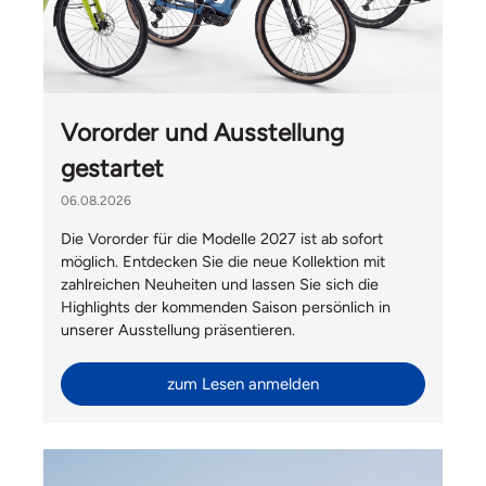
Vororder und Ausstellung
gestartet
06.08.2026
Die Vororder für die Modelle 2027 ist ab sofort
möglich. Entdecken Sie die neue Kollektion mit
zahlreichen Neuheiten und lassen Sie sich die
Highlights der kommenden Saison persönlich in
unserer Ausstellung präsentieren.
zum Lesen anmelden