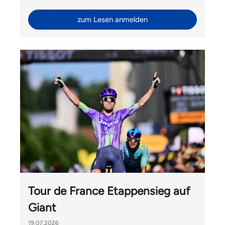
Ride mit Velomania und Hélène Hesters durfte Liv
Switzerland auch Gäste von Giant International aus
zum Lesen anmelden
Taiwan begrüssen.
Tour de France Etappensieg auf
Giant
19.07.2026