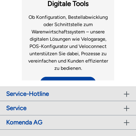
Fachhandel.
Luftmatratzen
Digitale Tools
zum Support
Ob Konfiguration, Bestellabwicklung
oder Schnittstelle zum
Warenwirtschaftssystem – unsere
digitalen Lösungen wie Velogarage,
POS-Konfigurator und Veloconnect
unterstützen Sie dabei, Prozesse zu
vereinfachen und Kunden effizienter
zu bedienen.
zu den digitalen Tools
Service-Hotline
r
Service
Komenda AG