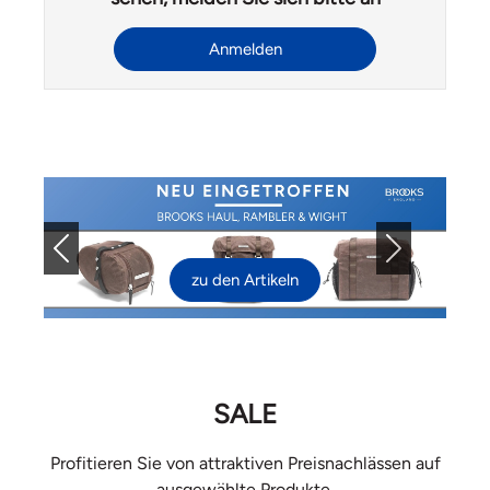
Anmelden
Previous
Next
zu den Artikeln
SALE
Profitieren Sie von attraktiven Preisnachlässen auf
ausgewählte Produkte.