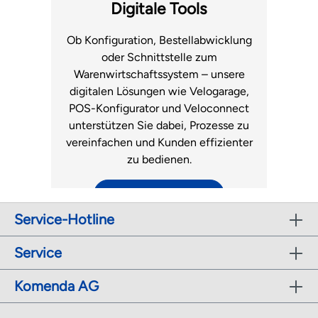
Fachhandel.
Luftmatratzen
Digitale Tools
zum Support
Ob Konfiguration, Bestellabwicklung
oder Schnittstelle zum
Warenwirtschaftssystem – unsere
digitalen Lösungen wie Velogarage,
POS-Konfigurator und Veloconnect
unterstützen Sie dabei, Prozesse zu
vereinfachen und Kunden effizienter
zu bedienen.
zu den digitalen Tools
Service-Hotline
r
Service
Komenda AG