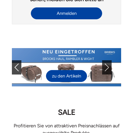
Anmelden
Previous
Next
zu den Artikeln
SALE
Profitieren Sie von attraktiven Preisnachlässen auf
ausgewählte Produkte.