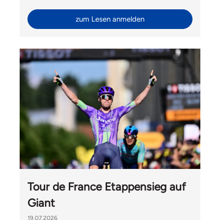
Ride mit Velomania und Hélène Hesters durfte Liv
Switzerland auch Gäste von Giant International aus
zum Lesen anmelden
Taiwan begrüssen.
Tour de France Etappensieg auf
Giant
19.07.2026