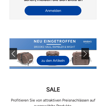
Anmelden
Previous
Next
zu den Artikeln
SALE
Profitieren Sie von attraktiven Preisnachlässen auf
ausgewählte Produkte.