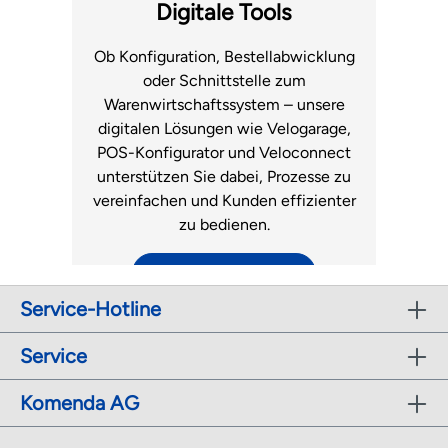
Fachhandel.
Luftmatratzen
Digitale Tools
zum Support
Ob Konfiguration, Bestellabwicklung
oder Schnittstelle zum
Warenwirtschaftssystem – unsere
digitalen Lösungen wie Velogarage,
POS-Konfigurator und Veloconnect
unterstützen Sie dabei, Prozesse zu
vereinfachen und Kunden effizienter
zu bedienen.
zu den digitalen Tools
Service-Hotline
r
Service
Komenda AG