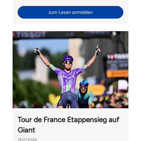
Ride mit Velomania und Hélène Hesters durfte Liv
Switzerland auch Gäste von Giant International aus
zum Lesen anmelden
Taiwan begrüssen.
Tour de France Etappensieg auf
Giant
19.07.2026