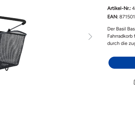
Artikel-Nr.:
4
EAN:
871501
Der Basil Ba
Fahrradkorb 
durch die zu