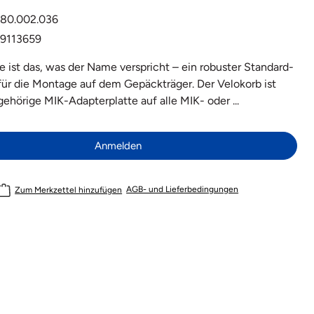
80.002.036
9113659
se ist das, was der Name verspricht – ein robuster Standard-
für die Montage auf dem Gepäckträger. Der Velokorb ist
gehörige MIK-Adapterplatte auf alle MIK- oder ...
Anmelden
AGB- und Lieferbedingungen
Zum Merkzettel hinzufügen