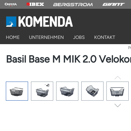
springen
Zur Hauptnavigation springen
HOME
UNTERNEHMEN
JOBS
KONTAKT
P
Basil Base M MIK 2.0 Veloko
Bildergalerie überspringen