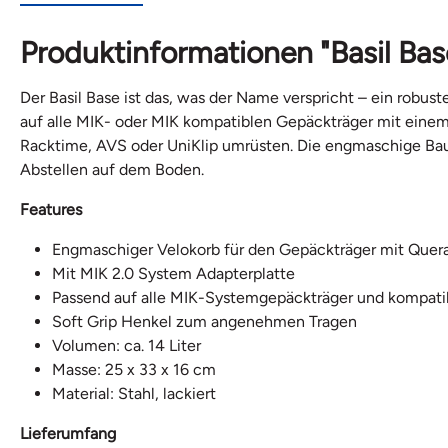
Produktinformationen "Basil Bas
Der Basil Base ist das, was der Name verspricht – ein robu
auf alle MIK- oder MIK kompatiblen Gepäckträger mit einem
Racktime, AVS oder UniKlip umrüsten. Die engmaschige Bauw
Abstellen auf dem Boden.
Features
Engmaschiger Velokorb für den Gepäckträger mit Quer
Mit MIK 2.0 System Adapterplatte
Passend auf alle MIK-Systemgepäckträger und kompati
Soft Grip Henkel zum angenehmen Tragen
Volumen: ca. 14 Liter
Masse: 25 x 33 x 16 cm
Material: Stahl, lackiert
Lieferumfang