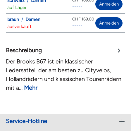
schwarz
/
Damen
CHF 169.00
Anmelden
-----
auf Lager
braun
/
Damen
CHF 169.00
Anmelden
-----
ausverkauft
Beschreibung
Der Brooks B67 ist ein klassischer
Ledersattel, der am besten zu Cityvelos,
Hollandrädern und klassischen Tourenrädern
mit a…
Mehr
Service-Hotline