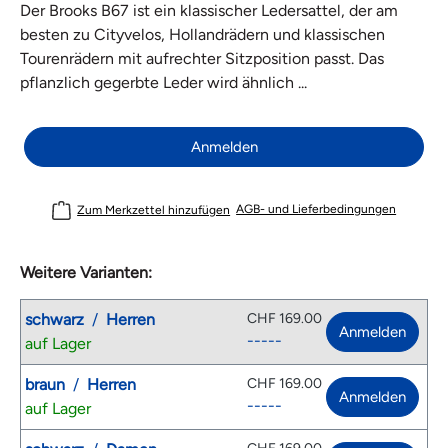
Der Brooks B67 ist ein klassischer Ledersattel, der am
besten zu Cityvelos, Hollandrädern und klassischen
Tourenrädern mit aufrechter Sitzposition passt. Das
pflanzlich gegerbte Leder wird ähnlich ...
Anmelden
AGB- und Lieferbedingungen
Zum Merkzettel hinzufügen
Weitere Varianten:
schwarz
/
Herren
CHF 169.00
Anmelden
-----
auf Lager
braun
/
Herren
CHF 169.00
Anmelden
-----
auf Lager