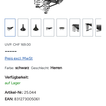
UVP:
CHF 169.00
-----
Preis excl. MwSt
schwarz
Herren
Farbe:
Geschlecht:
Verfügbarkeit:
auf Lager
Artikel-Nr.:
25.044
EAN:
831273005061