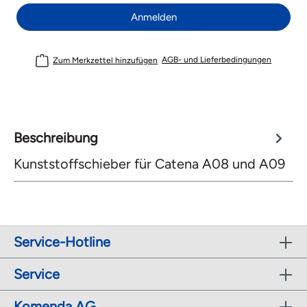
Anmelden
AGB- und Lieferbedingungen
Zum Merkzettel hinzufügen
Beschreibung
Kunststoffschieber für Catena A08 und A09
Service-Hotline
Service
Komenda AG