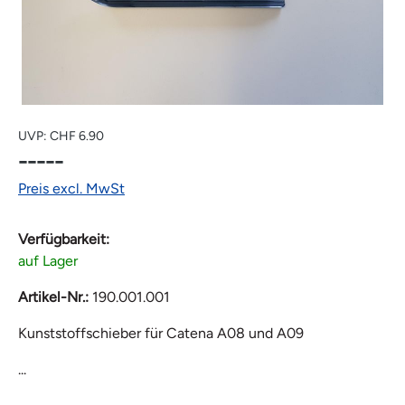
UVP:
CHF 6.90
-----
Preis excl. MwSt
Verfügbarkeit:
auf Lager
Artikel-Nr.:
190.001.001
Kunststoffschieber für Catena A08 und A09
...