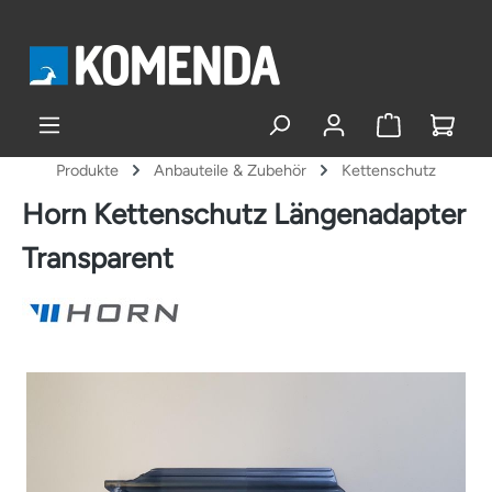
alt springen
Produkte
Anbauteile & Zubehör
Kettenschutz
Horn Kettenschutz Längenadapter
Transparent
Bildergalerie überspringen