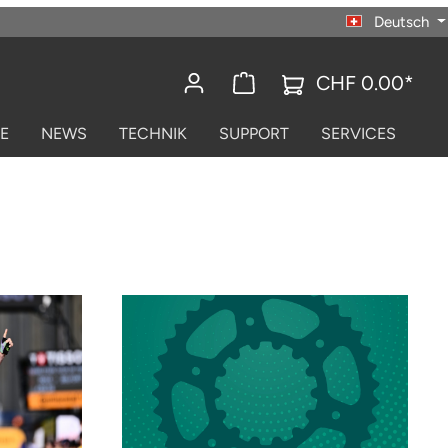
Deutsch
CHF 0.00*
E
NEWS
TECHNIK
SUPPORT
SERVICES