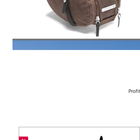
Profi
Produktgalerie überspringen
%