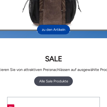
zu den Artikeln
SALE
tieren Sie von attraktiven Preisnachlässen auf ausgewählte Pro
Alle Sale Produkte
%