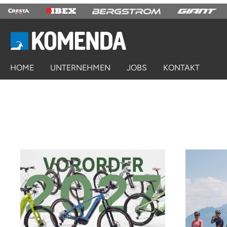
springen
Zur Hauptnavigation springen
HOME
UNTERNEHMEN
JOBS
KONTAKT