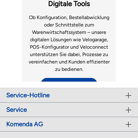
Fachhandel.
Luftmatratzen
Digitale Tools
zum Support
Ob Konfiguration, Bestellabwicklung
oder Schnittstelle zum
Warenwirtschaftssystem – unsere
digitalen Lösungen wie Velogarage,
POS-Konfigurator und Veloconnect
unterstützen Sie dabei, Prozesse zu
vereinfachen und Kunden effizienter
zu bedienen.
zu den digitalen Tools
Service-Hotline
r
Service
Komenda AG