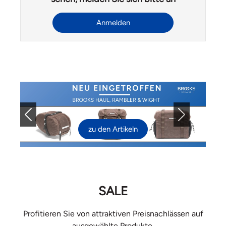
Anmelden
Previous
Next
zu den Artikeln
SALE
Profitieren Sie von attraktiven Preisnachlässen auf
ausgewählte Produkte.