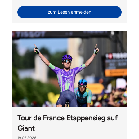
Ride mit Velomania und Hélène Hesters durfte Liv
Switzerland auch Gäste von Giant International aus
zum Lesen anmelden
Taiwan begrüssen.
Tour de France Etappensieg auf
Giant
19.07.2026