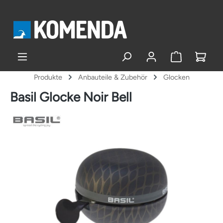
alt springen
Produkte
Anbauteile & Zubehör
Glocken
Basil Glocke Noir Bell
Bildergalerie überspringen