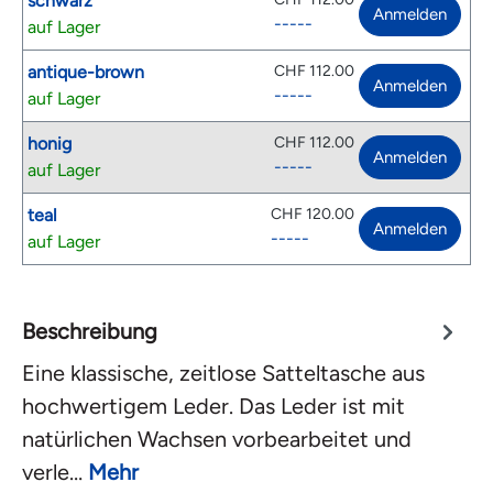
schwarz
Anmelden
-----
auf Lager
antique-brown
CHF 112.00
Anmelden
-----
auf Lager
honig
CHF 112.00
Anmelden
-----
auf Lager
teal
CHF 120.00
Anmelden
-----
auf Lager
Beschreibung
Eine klassische, zeitlose Satteltasche aus
hochwertigem Leder. Das Leder ist mit
natürlichen Wachsen vorbearbeitet und
verle…
Mehr