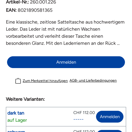
Artikel-Nr.:
260.001.226
EAN:
8021890581365
Eine klassische, zeitlose Satteltasche aus hochwertigem
Leder. Das Leder ist mit natürlichen Wachsen
vorbearbeitet und verleiht dieser Tasche einen
besonderen Glanz. Mit den Lederriemen an der Rück ...
Anmelden
AGB- und Lieferbedingungen
Zum Merkzettel hinzufügen
Weitere Varianten:
dark tan
CHF 112.00
Anmelden
-----
auf Lager
CHF 112.00