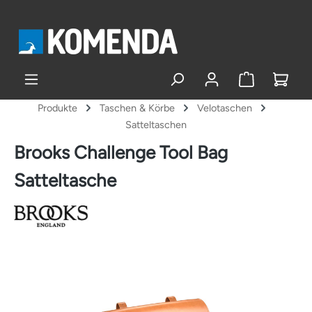
alt springen
Produkte
Taschen & Körbe
Velotaschen
Satteltaschen
Brooks Challenge Tool Bag
Satteltasche
Bildergalerie überspringen