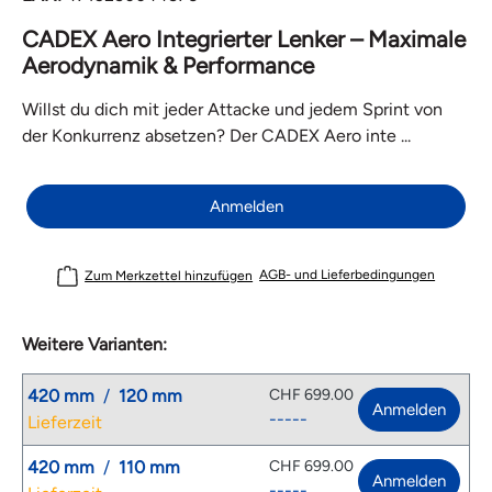
CADEX Aero Integrierter Lenker – Maximale
Aerodynamik & Performance
Willst du dich mit jeder Attacke und jedem Sprint von
der Konkurrenz absetzen? Der CADEX Aero inte ...
Anmelden
AGB- und Lieferbedingungen
Zum Merkzettel hinzufügen
Weitere Varianten:
420 mm
/
120 mm
CHF 699.00
Anmelden
-----
Lieferzeit
420 mm
/
110 mm
CHF 699.00
Anmelden
-----