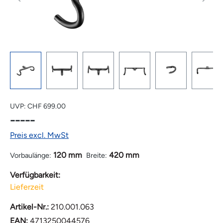
UVP:
CHF 699.00
-----
Preis excl. MwSt
120 mm
420 mm
Vorbaulänge:
Breite:
Verfügbarkeit:
Lieferzeit
Artikel-Nr.:
210.001.063
EAN:
4713250044576