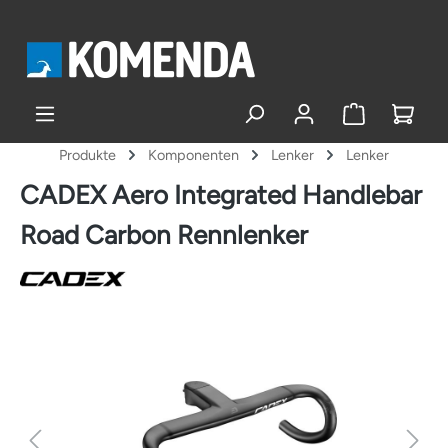
alt springen
Produkte
Komponenten
Lenker
Lenker
CADEX Aero Integrated Handlebar
Road Carbon Rennlenker
Bildergalerie überspringen