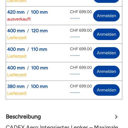
Lieferzeit
420 mm
/
100 mm
CHF 699.00
Anmelden
-----
ausverkauft
400 mm
/
120 mm
CHF 699.00
Anmelden
-----
Lieferzeit
400 mm
/
110 mm
CHF 699.00
Anmelden
-----
Lieferzeit
400 mm
/
100 mm
CHF 699.00
Anmelden
-----
Lieferzeit
380 mm
/
100 mm
CHF 699.00
Anmelden
-----
Lieferzeit
Beschreibung
CADEX Aero Integrierter Lenker – Maximale