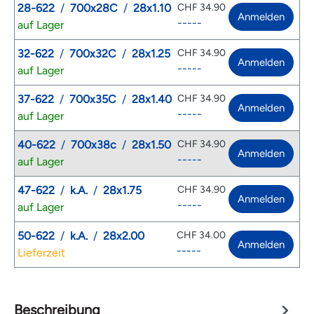
28-622
/
700x28C
/
28x1.10
CHF 34.90
Anmelden
-----
auf Lager
32-622
/
700x32C
/
28x1.25
CHF 34.90
Anmelden
-----
auf Lager
37-622
/
700x35C
/
28x1.40
CHF 34.90
Anmelden
-----
auf Lager
40-622
/
700x38c
/
28x1.50
CHF 34.90
Anmelden
-----
auf Lager
47-622
/
k.A.
/
28x1.75
CHF 34.90
Anmelden
-----
auf Lager
50-622
/
k.A.
/
28x2.00
CHF 34.00
Anmelden
-----
Lieferzeit
Beschreibung