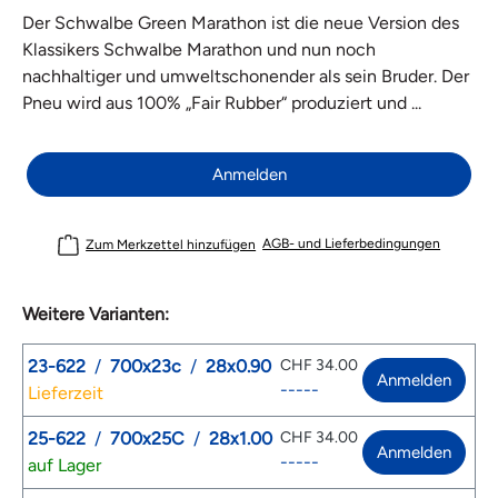
Der Schwalbe Green Marathon ist die neue Version des
Klassikers Schwalbe Marathon und nun noch
nachhaltiger und umweltschonender als sein Bruder. Der
Pneu wird aus 100% „Fair Rubber“ produziert und ...
Anmelden
AGB- und Lieferbedingungen
Zum Merkzettel hinzufügen
Weitere Varianten:
23-622
/
700x23c
/
28x0.90
CHF 34.00
Anmelden
-----
Lieferzeit
25-622
/
700x25C
/
28x1.00
CHF 34.00
Anmelden
-----
auf Lager