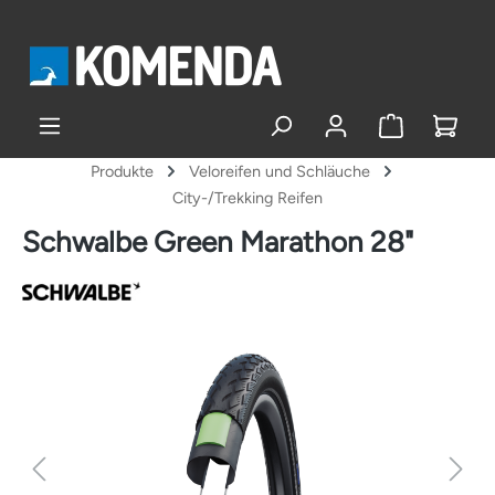
alt springen
Produkte
Veloreifen und Schläuche
City-/Trekking Reifen
Schwalbe Green Marathon 28"
Bildergalerie überspringen