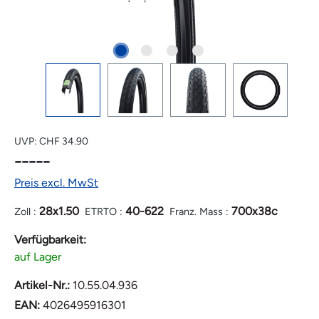
UVP:
CHF 34.90
-----
Preis excl. MwSt
28x1.50
40-622
700x38c
Zoll :
ETRTO :
Franz. Mass :
Verfügbarkeit:
auf Lager
Artikel-Nr.:
10.55.04.936
EAN:
4026495916301