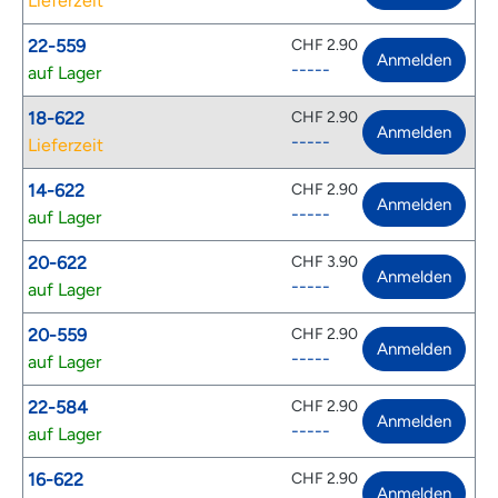
Lieferzeit
22-559
CHF 2.90
Anmelden
-----
auf Lager
18-622
CHF 2.90
Anmelden
-----
Lieferzeit
14-622
CHF 2.90
Anmelden
-----
auf Lager
20-622
CHF 3.90
Anmelden
-----
auf Lager
20-559
CHF 2.90
Anmelden
-----
auf Lager
22-584
CHF 2.90
Anmelden
-----
auf Lager
16-622
CHF 2.90
Anmelden