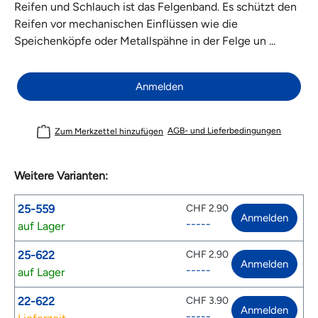
Reifen und Schlauch ist das Felgenband. Es schützt den
Reifen vor mechanischen Einflüssen wie die
Speichenköpfe oder Metallspähne in der Felge un ...
Anmelden
AGB- und Lieferbedingungen
Zum Merkzettel hinzufügen
Weitere Varianten:
25-559
CHF 2.90
Anmelden
-----
auf Lager
25-622
CHF 2.90
Anmelden
-----
auf Lager
22-622
CHF 3.90
Anmelden
-----