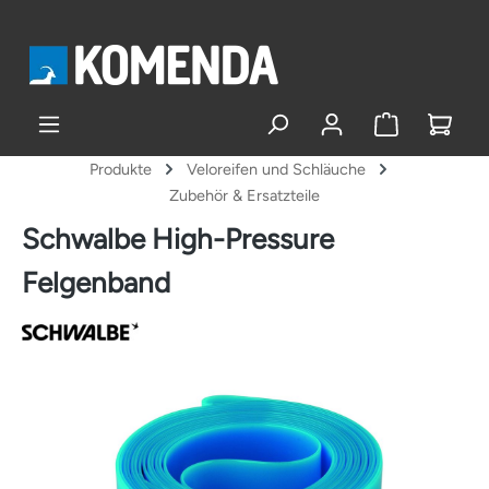
alt springen
Produkte
Veloreifen und Schläuche
Zubehör & Ersatzteile
Schwalbe High-Pressure
Felgenband
Bildergalerie überspringen