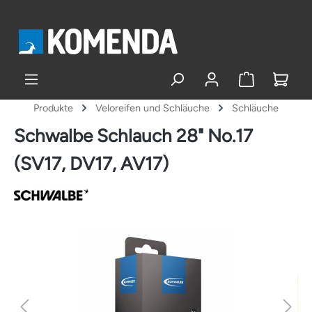
alt springen
Produkte
Veloreifen und Schläuche
Schläuche
Schwalbe Schlauch 28" No.17
(SV17, DV17, AV17)
Bildergalerie überspringen