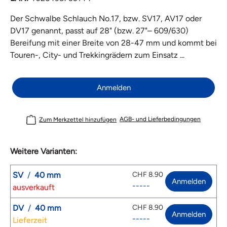
Der Schwalbe Schlauch No.17, bzw. SV17, AV17 oder
DV17 genannt, passt auf 28" (bzw. 27"– 609/630)
Bereifung mit einer Breite von 28-47 mm und kommt bei
Touren-, City- und Trekkingrädern zum Einsatz ...
Anmelden
AGB- und Lieferbedingungen
Zum Merkzettel hinzufügen
Weitere Varianten:
SV
/
40 mm
CHF 8.90
Anmelden
-----
ausverkauft
DV
/
40 mm
CHF 8.90
Anmelden
-----
Lieferzeit