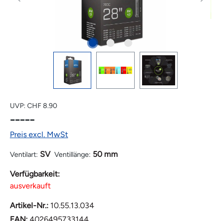
UVP:
CHF 8.90
-----
Preis excl. MwSt
SV
50 mm
Ventilart:
Ventillänge:
Verfügbarkeit:
ausverkauft
Artikel-Nr.:
10.55.13.034
EAN:
4026495733144