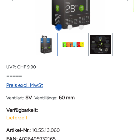
UVP:
CHF 9.90
-----
Preis excl. MwSt
SV
60 mm
Ventilart:
Ventillänge:
Verfügbarkeit:
Lieferzeit
Artikel-Nr.:
10.55.13.060
EAN:
4026495932165