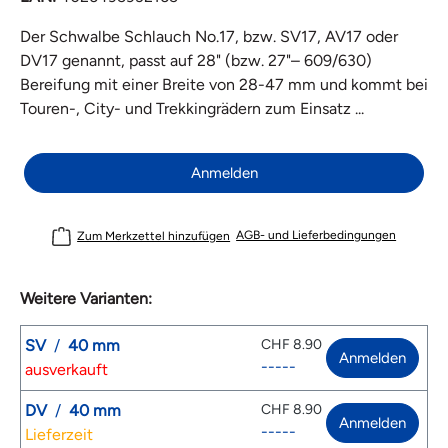
Der Schwalbe Schlauch No.17, bzw. SV17, AV17 oder
DV17 genannt, passt auf 28" (bzw. 27"– 609/630)
Bereifung mit einer Breite von 28-47 mm und kommt bei
Touren-, City- und Trekkingrädern zum Einsatz ...
Anmelden
AGB- und Lieferbedingungen
Zum Merkzettel hinzufügen
Weitere Varianten:
SV
/
40 mm
CHF 8.90
Anmelden
-----
ausverkauft
DV
/
40 mm
CHF 8.90
Anmelden
-----
Lieferzeit