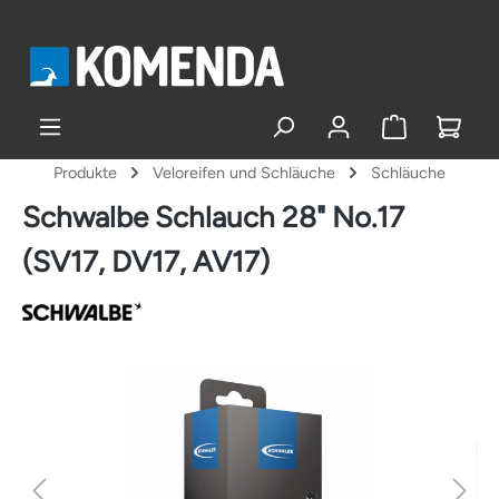
alt springen
Produkte
Veloreifen und Schläuche
Schläuche
Schwalbe Schlauch 28" No.17
(SV17, DV17, AV17)
Bildergalerie überspringen